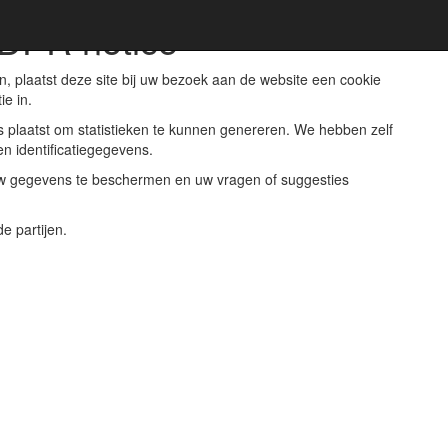
GDPR notice
, plaatst deze site bij uw bezoek aan de website een cookie
e in.
s plaatst om statistieken te kunnen genereren. We hebben zelf
en identificatiegegevens.
uw gegevens te beschermen en uw vragen of suggesties
 partijen.