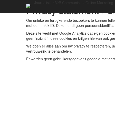
Journalistiek
B2B Communicatie
Online Marketing
Privacy statement / 
Om unieke en terugkerende bezoekers te kunnen tellen
met een uniek ID. Deze houdt geen persoonsidentificati
Deze site werkt met Google Analytics dat eigen cookie
geen inzicht in deze cookies en krijgen hiervan ook ge
We doen er alles aan om uw privacy te respecteren, 
vertrouwelijk te behandelen.
Er worden geen gebruikersgegevens gedeeld met derde